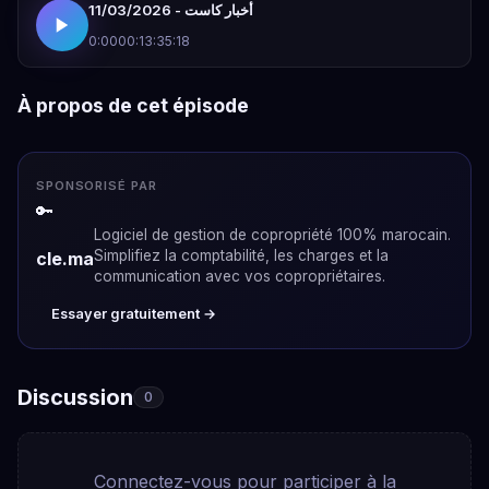
أخبار كاست - 11/03/2026
0:00
00:13:35:18
À propos de cet épisode
SPONSORISÉ PAR
🔑
Logiciel de gestion de copropriété 100% marocain.
Simplifiez la comptabilité, les charges et la
cle.ma
communication avec vos copropriétaires.
Essayer gratuitement →
Discussion
0
Connectez-vous pour participer à la