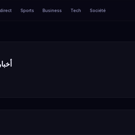
direct
Sports
Business
Tech
Société
أخبار ك