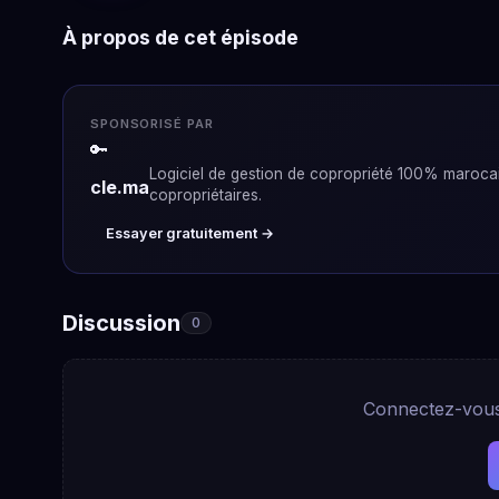
À propos de cet épisode
SPONSORISÉ PAR
🔑
Logiciel de gestion de copropriété 100% marocain
cle.ma
copropriétaires.
Essayer gratuitement →
Discussion
0
Connectez-vous 