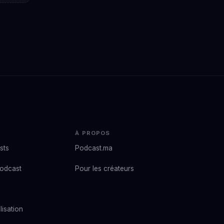
À PROPOS
sts
Podcast.ma
podcast
Pour les créateurs
lisation