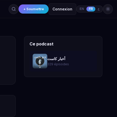
+ Soumettre
Connexion
EN
FR
ع
Ce podcast
أخبار كاست
329 épisodes