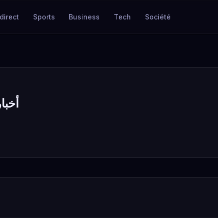
direct
Sports
Business
Tech
Société
أخبار ك