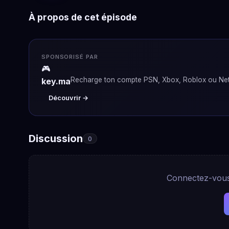
À propos de cet épisode
SPONSORISÉ PAR
🎮
Recharge ton compte PSN, Xbox, Roblox ou Netf
key.ma
Découvrir →
Discussion
0
Connectez-vous 