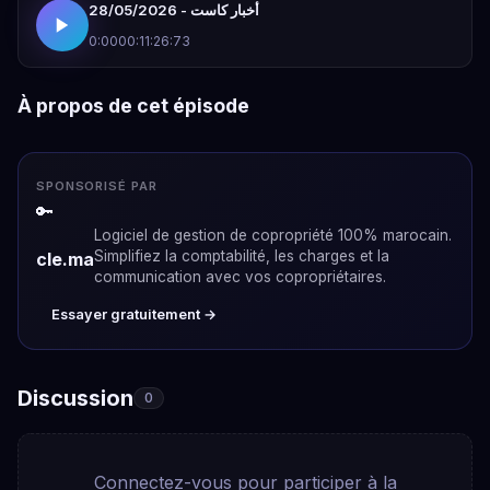
أخبار كاست - 28/05/2026
0:00
00:11:26:73
À propos de cet épisode
SPONSORISÉ PAR
🔑
Logiciel de gestion de copropriété 100% marocain.
Simplifiez la comptabilité, les charges et la
cle.ma
communication avec vos copropriétaires.
Essayer gratuitement →
Discussion
0
Connectez-vous pour participer à la