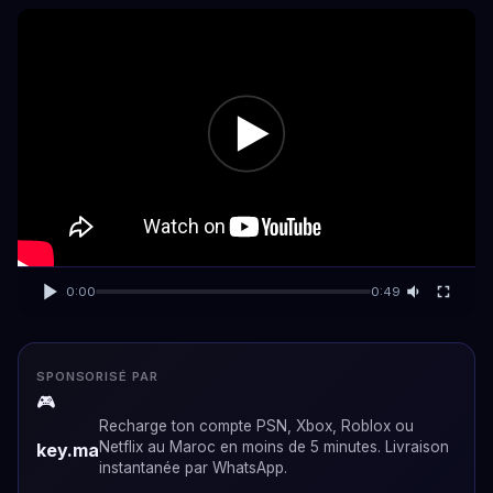
0:00
0:49
SPONSORISÉ PAR
🎮
Recharge ton compte PSN, Xbox, Roblox ou
Netflix au Maroc en moins de 5 minutes. Livraison
key.ma
instantanée par WhatsApp.