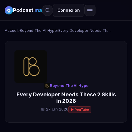
Podcast
.ma
Connexion
Accueil
›
Beyond The AI Hype
›
Every Developer Needs These 2 Skills in 2026
Beyond The AI Hype
Every Developer Needs These 2 Skills
in 2026
📅 27 juin 2026
▶ YouTube