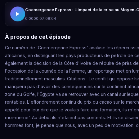
Coemergence Express : L'impact de la crise au Moyen-Orie
0:00
00:07:08:04
À propos de cet épisode
Ce numéro de 'Coemergence Express' analyse les répercussion
africaines, en distinguant les pays producteurs de pétrole de c
également la décision de la Côte d'Ivoire de réduire de près de
l'occasion de la Journée de la Femme, un reportage met en lum
traditionnellement masculins. Citations : Le conflit qui oppose Is
manquera pas d'avoir des conséquences sur le continent africa
zone du Golfe, l'Égypte va se retrouver avec un canal sur lequel
rentables. L'effondrement continu du prix du cacao sur le marché
appelé pour leur dire que je voulais faire une formation, ils m'ont 
moi-même'. Au début ils n'étaient pas contents. Et ils se disaien
hommes font, je pense que nous, avec un peu de motivation, on 