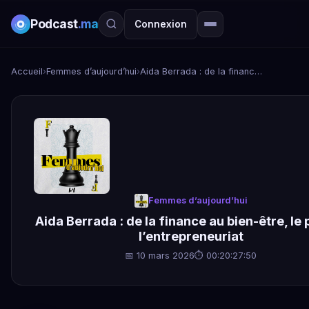
Podcast
.ma
Connexion
Accueil
›
Femmes d’aujourd’hui
›
Aida Berrada : de la finance au bien-être, le pari de l’entrepreneuriat
Femmes d’aujourd’hui
Aida Berrada : de la finance au bien-être, le 
l’entrepreneuriat
📅 10 mars 2026
⏱ 00:20:27:50