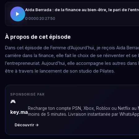
Aida Berrada : de la finance au bien-être, le pari de l’ent
0:00
00:20:27:50
À propos de cet épisode
Dans cet épisode de Femme d’Aujourd’hui, je reçois Aida Berra
carrière dans la finance, elle fait le choix de se réinventer et se
l’entrepreneuriat. Aujourd’hui, elle accompagne les autres dans 
être à travers le lancement de son studio de Pilates.
SPONSORISÉ PAR
🎮
Recharge ton compte PSN, Xbox, Roblox ou Netflix au
key.ma
moins de 5 minutes. Livraison instantanée par WhatsApp
Découvrir →