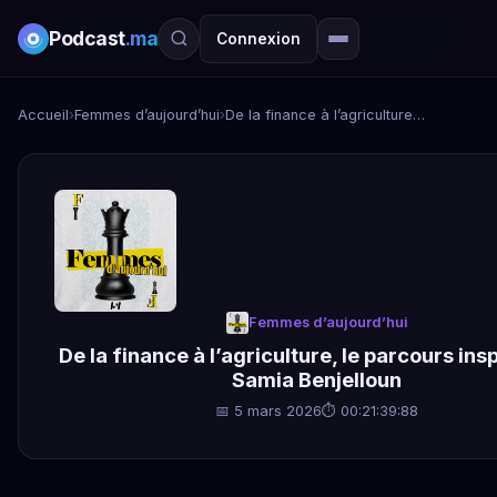
Podcast
.ma
Connexion
Accueil
›
Femmes d’aujourd’hui
›
De la finance à l’agriculture, le parcours inspirant de Samia Benjelloun
Femmes d’aujourd’hui
De la finance à l’agriculture, le parcours ins
Samia Benjelloun
📅 5 mars 2026
⏱ 00:21:39:88