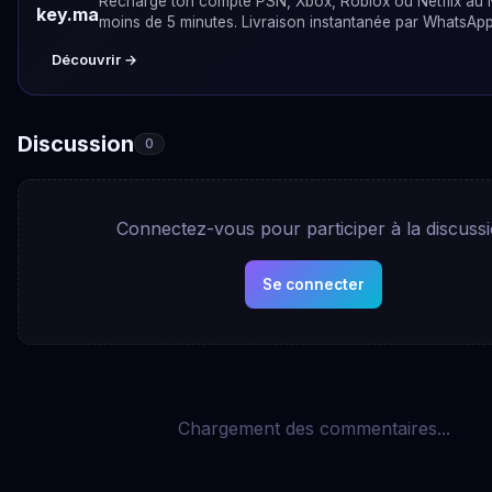
Recharge ton compte PSN, Xbox, Roblox ou Netflix au
key.ma
moins de 5 minutes. Livraison instantanée par WhatsApp
Découvrir →
Discussion
0
Connectez-vous pour participer à la discuss
Se connecter
Chargement des commentaires...