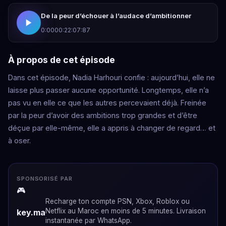
De la peur d’échouer à l’audace d’ambitionner
0:00
00:22:07:87
À propos de cet épisode
Dans cet épisode, Nadia Harhouri confie : aujourd’hui, elle ne
laisse plus passer aucune opportunité. Longtemps, elle n’a
pas vu en elle ce que les autres percevaient déjà. Freinée
par la peur d’avoir des ambitions trop grandes et d’être
déçue par elle-même, elle a appris à changer de regard… et
à oser.
SPONSORISÉ PAR
🎮
Recharge ton compte PSN, Xbox, Roblox ou
Netflix au Maroc en moins de 5 minutes. Livraison
key.ma
instantanée par WhatsApp.