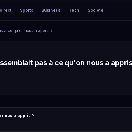
direct
Sports
Business
Tech
Société
pas à ce qu'on nous a appris ?
ressemblait pas à ce qu'on nous a appris
n nous a appris ?