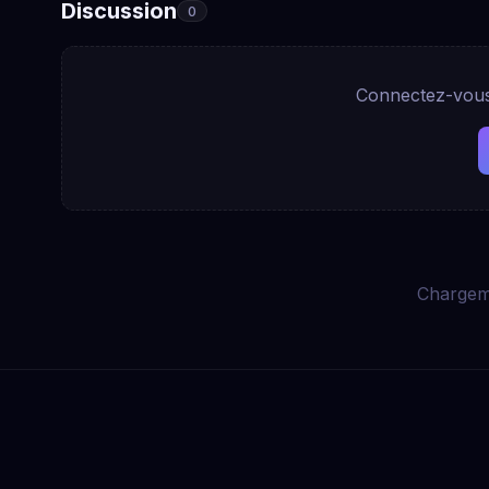
Discussion
0
Connectez-vous 
Chargem