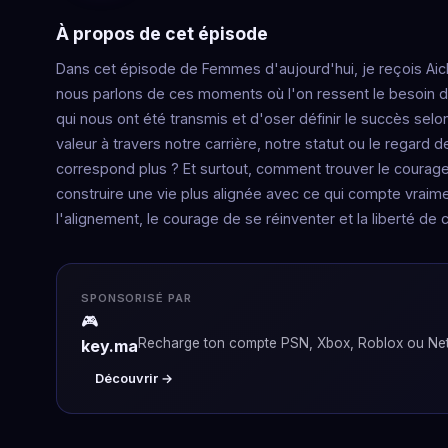
À propos de cet épisode
Dans cet épisode de Femmes d'aujourd'hui, je reçois Aicha
nous parlons de ces moments où l'on ressent le besoin d
qui nous ont été transmis et d'oser définir le succès se
valeur à travers notre carrière, notre statut ou le regar
correspond plus ? Et surtout, comment trouver le courage d
construire une vie plus alignée avec ce qui compte vraimen
l'alignement, le courage de se réinventer et la liberté de c
SPONSORISÉ PAR
🎮
Recharge ton compte PSN, Xbox, Roblox ou Netf
key.ma
Découvrir →