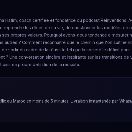
 Hatim, coach certifiée et fondatrice du podcast Réinventions. Av
e reprendre les rênes de sa vie, de questionner les modèles de r
lon ses propres valeurs. Pourquoi avons-nous tendance à mesurer 
d des autres ? Comment reconnaître que le chemin que l'on suit ne n
e sortir du cadre de la réussite tel que la société le définit pour
t ? Une conversation sincère et inspirante sur les transitions de v
hoisir sa propre définition de la réussite.
lix au Maroc en moins de 5 minutes. Livraison instantanée par Whats