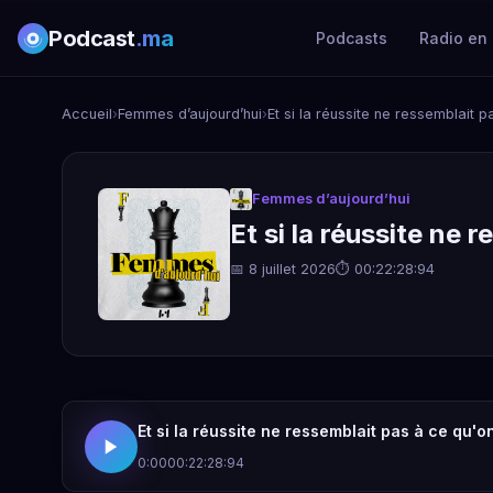
Podcast
.ma
Podcasts
Radio en 
Accueil
›
Femmes d’aujourd’hui
›
Et si la réussite ne ressemblait 
Femmes d’aujourd’hui
Et si la réussite ne 
📅 8 juillet 2026
⏱ 00:22:28:94
Et si la réussite ne ressemblait pas à ce qu'o
0:00
00:22:28:94