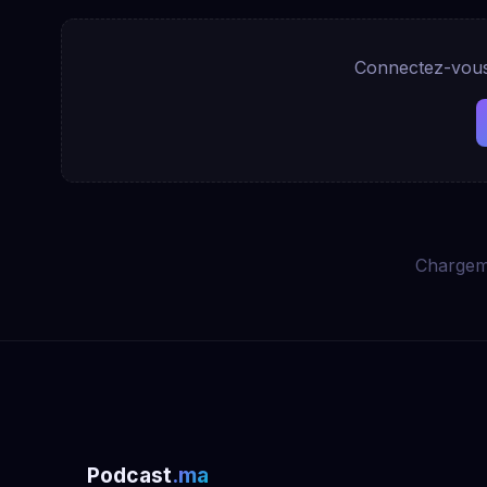
Connectez-vous 
Chargem
Podcast
.ma