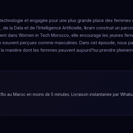
 technologie et engagée pour une plus grande place des femmes
de la Data et de l’Intelligence Artificielle, Ikram construit un parc
ement dans Women in Tech Morocco, elle encourage les jeunes fe
trop souvent perçues comme masculines. Dans cet épisode, nous pa
de la manière dont les femmes peuvent aujourd’hui prendre pleinem
lix au Maroc en moins de 5 minutes. Livraison instantanée par Whats