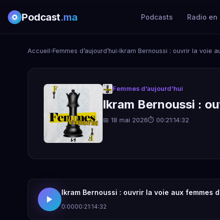
Podcast
.ma
Podcasts
Radio en 
Accueil
›
Femmes d’aujourd’hui
›
Ikram Bernoussi : ouvrir la voie
Femmes d’aujourd’hui
Ikram Bernoussi : ou
📅 18 mai 2026
⏱ 00:21:14:32
Ikram Bernoussi : ouvrir la voie aux femmes d
0:00
00:21:14:32