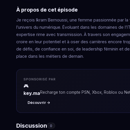
À propos de cet épisode
Je reçois Ikram Bernoussi, une femme passionnée par la
l’univers du numérique. Évoluant dans les domaines de l’IT, 
expertise rime avec transmission. À travers son engag
croire en leur potentiel et à oser des carrières encore 
de défis, de confiance en soi, de leadership féminin et 
place dans les métiers de demain.
SPONSORISÉ PAR
🎮
Recharge ton compte PSN, Xbox, Roblox ou Netf
key.ma
Découvrir →
Discussion
0