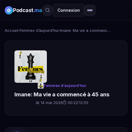
Podcast
.ma
Connexion
Accueil
›
Femmes d’aujourd’hui
›
Imane: Ma vie a commencé à 45 ans
Femmes d’aujourd’hui
Imane: Ma vie a commencé à 45 ans
📅 14 mai 2026
⏱ 00:22:12:55