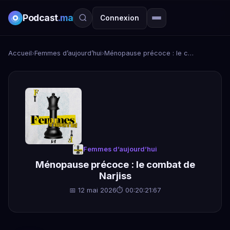
Podcast
.ma
Connexion
Accueil
›
Femmes d’aujourd’hui
›
Ménopause précoce : le combat de Narjiss
Femmes d’aujourd’hui
Ménopause précoce : le combat de
Narjiss
📅 12 mai 2026
⏱ 00:20:21:67