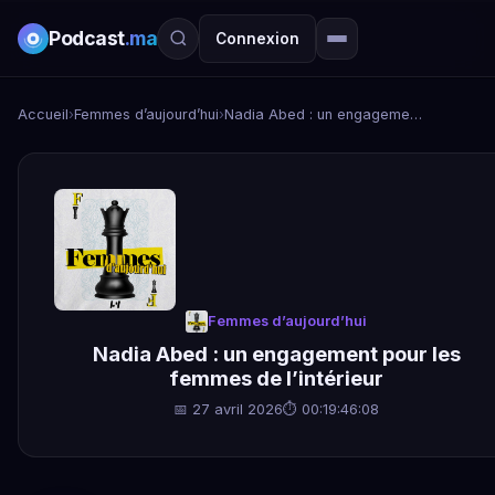
Podcast
.ma
Connexion
Accueil
›
Femmes d’aujourd’hui
›
Nadia Abed : un engagement pour les femmes de l’intérieur
Femmes d’aujourd’hui
Nadia Abed : un engagement pour les
femmes de l’intérieur
📅 27 avril 2026
⏱ 00:19:46:08