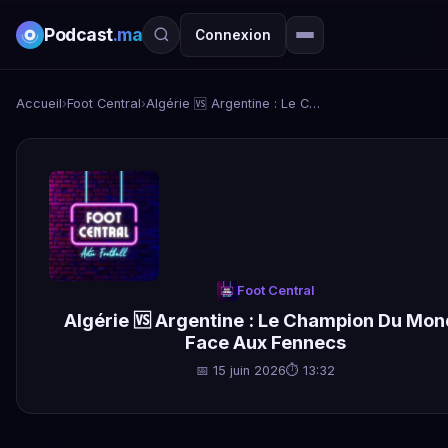
Podcast
.ma
Connexion
Accueil
›
Foot Central
›
Algérie 🆚 Argentine : Le Champion Du Monde Face Aux Fennecs
Foot Central
Algérie 🆚 Argentine : Le Champion Du Mo
Face Aux Fennecs
📅 15 juin 2026
⏱ 13:32