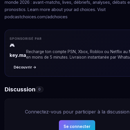
monde 2026 : avant-matchs, lives, débriefs, analyses, débats e
pronostics. Learn more about your ad choices. Visit
podcastchoices.com/adchoices
SPONSORISÉ PAR
🎮
Recharge ton compte PSN, Xbox, Roblox ou Netflix au
key.ma
en moins de 5 minutes. Livraison instantanée par Whats
Découvrir →
Discussion
0
Connectez-vous pour participer à la discussion
Se connecter