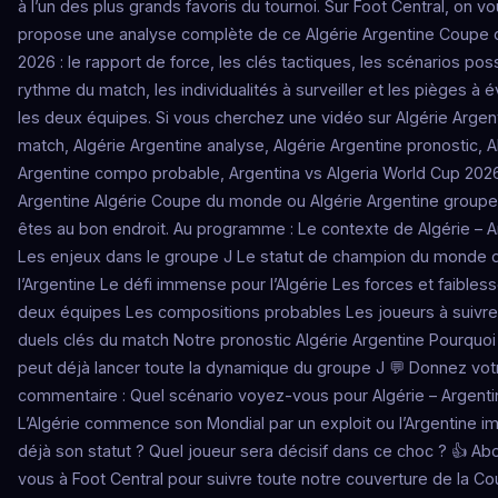
à l’un des plus grands favoris du tournoi. Sur Foot Central, on v
propose une analyse complète de ce Algérie Argentine Coupe
2026 : le rapport de force, les clés tactiques, les scénarios poss
rythme du match, les individualités à surveiller et les pièges à é
les deux équipes. Si vous cherchez une vidéo sur Algérie Argen
match, Algérie Argentine analyse, Algérie Argentine pronostic, A
Argentine compo probable, Argentina vs Algeria World Cup 202
Argentine Algérie Coupe du monde ou Algérie Argentine groupe
êtes au bon endroit. Au programme : Le contexte de Algérie – A
Les enjeux dans le groupe J Le statut de champion du monde 
l’Argentine Le défi immense pour l’Algérie Les forces et faibles
deux équipes Les compositions probables Les joueurs à suivr
duels clés du match Notre pronostic Algérie Argentine Pourquo
peut déjà lancer toute la dynamique du groupe J 💬 Donnez vot
commentaire : Quel scénario voyez-vous pour Algérie – Argenti
L’Algérie commence son Mondial par un exploit ou l’Argentine 
déjà son statut ? Quel joueur sera décisif dans ce choc ? 👍 A
vous à Foot Central pour suivre toute notre couverture de la C