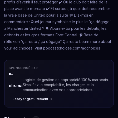
profils d’avenir il faut protéger ✔️ Où le club doit faire de la
place avant le mercato ✔️ Et surtout, à quoi doit ressembler
la vraie base de United pour la suite 💬 Dis-moi en
commentaire : Quel joueur symbolise le plus le “ça dégage”
à Manchester United ? 🔔 Abonne-toi pour les débats, les
débriefs et les gros formats Foot Central. 🧠 Base de
réflexion “ça reste / ça dégage” Ça reste Learn more about
your ad choices. Visit podcastchoices.com/adchoices
SPONSORISÉ PAR
🔑
Logiciel de gestion de copropriété 100% marocain.
Simplifiez la comptabilité, les charges et la
cle.ma
communication avec vos copropriétaires.
Essayer gratuitement →