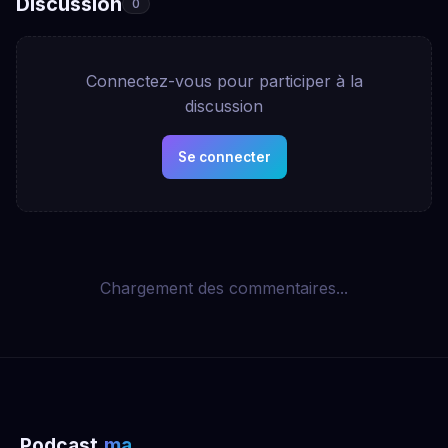
Discussion
0
Connectez-vous pour participer à la
discussion
Se connecter
Chargement des commentaires...
Podcast
.ma