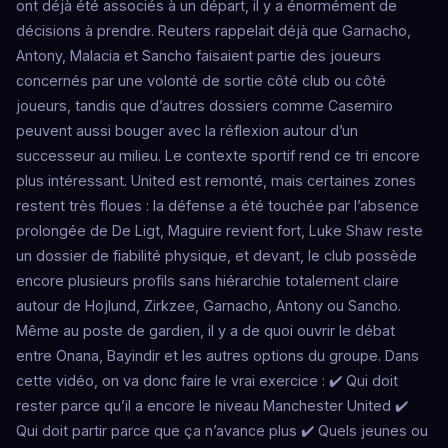
ont déjà été associés à un départ, il y a énormément de
décisions à prendre. Reuters rappelait déjà que Garnacho,
Antony, Malacia et Sancho faisaient partie des joueurs
concernés par une volonté de sortie côté club ou côté
joueurs, tandis que d’autres dossiers comme Casemiro
peuvent aussi bouger avec la réflexion autour d’un
successeur au milieu. Le contexte sportif rend ce tri encore
plus intéressant. United est remonté, mais certaines zones
restent très floues : la défense a été touchée par l’absence
prolongée de De Ligt, Maguire revient fort, Luke Shaw reste
un dossier de fiabilité physique, et devant, le club possède
encore plusieurs profils sans hiérarchie totalement claire
autour de Hojlund, Zirkzee, Garnacho, Antony ou Sancho.
Même au poste de gardien, il y a de quoi ouvrir le débat
entre Onana, Bayindir et les autres options du groupe. Dans
cette vidéo, on va donc faire le vrai exercice : ✔️ Qui doit
rester parce qu’il a encore le niveau Manchester United ✔️
Qui doit partir parce que ça n’avance plus ✔️ Quels jeunes ou