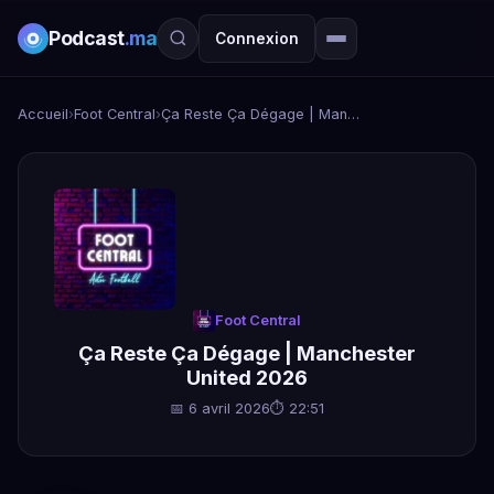
Podcast
.ma
Connexion
Accueil
›
Foot Central
›
Ça Reste Ça Dégage | Manchester United 2026
Foot Central
Ça Reste Ça Dégage | Manchester
United 2026
📅 6 avril 2026
⏱ 22:51