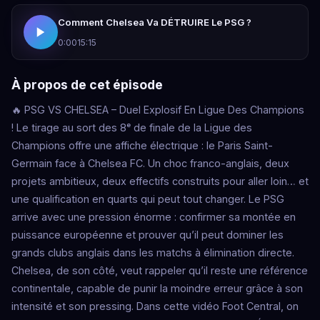
Comment Chelsea Va DÉTRUIRE Le PSG ?
0:00
15:15
À propos de cet épisode
🔥 PSG VS CHELSEA – Duel Explosif En Ligue Des Champions
! Le tirage au sort des 8ᵉ de finale de la Ligue des
Champions offre une affiche électrique : le Paris Saint-
Germain face à Chelsea FC. Un choc franco-anglais, deux
projets ambitieux, deux effectifs construits pour aller loin… et
une qualification en quarts qui peut tout changer. Le PSG
arrive avec une pression énorme : confirmer sa montée en
puissance européenne et prouver qu’il peut dominer les
grands clubs anglais dans les matchs à élimination directe.
Chelsea, de son côté, veut rappeler qu’il reste une référence
continentale, capable de punir la moindre erreur grâce à son
intensité et son pressing. Dans cette vidéo Foot Central, on