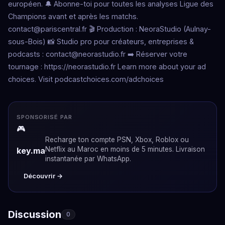
européen. 🔔 Abonne-toi pour toutes les analyses Ligue des
Champions avant et après les matchs.
contact@pariscentral.fr
🎬 Production : NeoraStudio (Aulnay-
sous-Bois) 📸 Studio pro pour créateurs, entreprises &
podcasts :
contact@neorastudio.fr
➡️ Réserver votre
tournage : https://neorastudio.fr Learn more about your ad
choices. Visit podcastchoices.com/adchoices
SPONSORISÉ PAR
🎮
Recharge ton compte PSN, Xbox, Roblox ou
Netflix au Maroc en moins de 5 minutes. Livraison
key.ma
instantanée par WhatsApp.
Découvrir →
Discussion
0