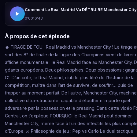
Comment Le Real Madrid Va DÉTRUIRE Manchester City
0:00
16:43
À propos de cet épisode
🔥 TIRAGE DE FOU : Real Madrid vs Manchester City ! Le tirage a
sort des 8ᵉ de finale de la Ligue des Champions vient de livrer 
affiche monumentale : le Real Madrid face au Manchester City. 
géants européens. Deux philosophies. Deux obsessions : gagne
C1. D’un côté, le Real Madrid, club le plus titré de l’histoire de la
compétition, maître dans l’art de survivre, de souffrir… puis de
frapper au moment parfait. De l’autre, Manchester City, machine
collective ultra-structurée, capable d’étouffer n’importe quel
adversaire par la possession et le pressing. Dans cette vidéo F
Central, on t’explique POURQUOI le Real Madrid peut dominer
Manchester City, même face à l’un des effectifs les plus compl
d’Europe. ⚔️ Philosophie de jeu : Pep vs Carlo Le duel tactique