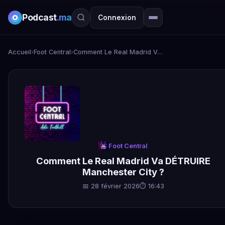
Podcast
.ma
Connexion
Accueil
›
Foot Central
›
Comment Le Real Madrid Va DÉTRUIRE Manchester City ?
Foot Central
Comment Le Real Madrid Va DÉTRUIRE
Manchester City ?
📅 28 février 2026
⏱ 16:43