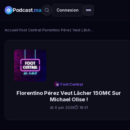
Podcast
.ma
Connexion
Accueil
›
Foot Central
›
Florentino Pérez Veut Lâcher 150M€ Sur Michael Olise !
Foot Central
Florentino Pérez Veut Lâcher 150M€ Sur
Michael Olise !
📅 6 juin 2026
⏱ 18:31