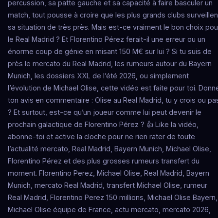
percussion, sa patte gauche et sa capacité à faire basculer un
match, tout pousse à croire que les plus grands clubs surveillen
sa situation de très près. Mais est-ce vraiment le bon choix pou
le Real Madrid ? Et Florentino Pérez ferait-il une erreur ou un
énorme coup de génie en misant 150 M€ sur lui ? Si tu suis de
près le mercato du Real Madrid, les rumeurs autour du Bayern
Munich, les dossiers XXL de l’été 2026, ou simplement
l’évolution de Michael Olise, cette vidéo est faite pour toi. Donn
ton avis en commentaire : Olise au Real Madrid, tu y crois ou pa
? Et surtout, est-ce qu’un joueur comme lui peut devenir le
prochain galactique de Florentino Pérez ? 👍 Like la vidéo,
abonne-toi et active la cloche pour ne rien rater de toute
l’actualité mercato, Real Madrid, Bayern Munich, Michael Olise,
Florentino Pérez et des plus grosses rumeurs transfert du
moment. Florentino Perez, Michael Olise, Real Madrid, Bayern
Munich, mercato Real Madrid, transfert Michael Olise, rumeur
Real Madrid, Florentino Perez 150 millions, Michael Olise Bayern,
Michael Olise équipe de France, actu mercato, mercato 2026,