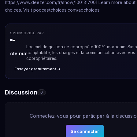
https://www.deezer.com/fr/show/1001317001 Learn more about 
choices. Visit podcastchoices.com/adchoices
SPONSORISÉ PAR
🔑
Logiciel de gestion de copropriété 100% marocain. Simpli
comptabilité, les charges et la communication avec vos
cle.ma
copropriétaires.
Essayer gratuitement →
Discussion
0
Connectez-vous pour participer à la discussi
Se connecter