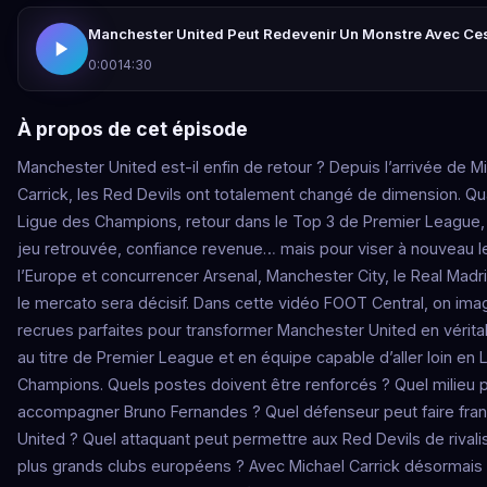
Manchester United Peut Redevenir Un Monstre Avec Ce
0:00
14:30
À propos de cet épisode
Manchester United est-il enfin de retour ? Depuis l’arrivée de M
Carrick, les Red Devils ont totalement changé de dimension. Qua
Ligue des Champions, retour dans le Top 3 de Premier League, 
jeu retrouvée, confiance revenue… mais pour viser à nouveau
l’Europe et concurrencer Arsenal, Manchester City, le Real Madr
le mercato sera décisif. Dans cette vidéo FOOT Central, on imag
recrues parfaites pour transformer Manchester United en vérita
au titre de Premier League et en équipe capable d’aller loin en 
Champions. Quels postes doivent être renforcés ? Quel milieu 
accompagner Bruno Fernandes ? Quel défenseur peut faire fran
United ? Quel attaquant peut permettre aux Red Devils de rivali
plus grands clubs européens ? Avec Michael Carrick désormais i