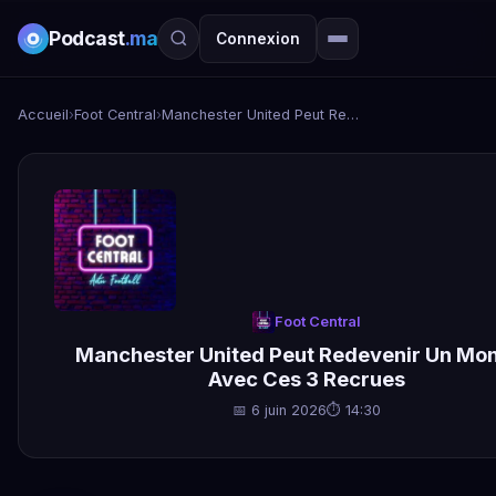
Podcast
.ma
Connexion
Accueil
›
Foot Central
›
Manchester United Peut Redevenir Un Monstre Avec Ces 3 Recrues
Foot Central
Manchester United Peut Redevenir Un Mon
Avec Ces 3 Recrues
📅 6 juin 2026
⏱ 14:30