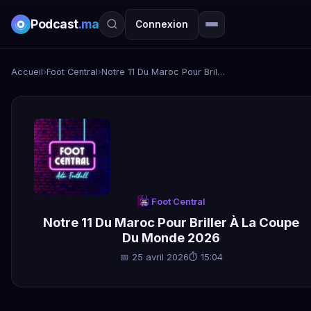
Podcast
.ma
Connexion
Accueil
›
Foot Central
›
Notre 11 Du Maroc Pour Briller À La Coupe Du Monde 2026
Foot Central
Notre 11 Du Maroc Pour Briller À La Coupe
Du Monde 2026
📅 25 avril 2026
⏱ 15:04