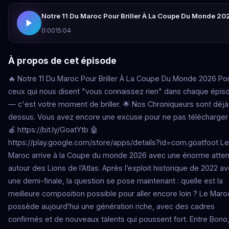
Notre 11 Du Maroc Pour Briller À La Coupe Du Monde 20
0:00
15:04
À propos de cet épisode
🔥 Notre 11 Du Maroc Pour Briller À La Coupe Du Monde 2026 Po
ceux qui nous disent "vous connaissez rien" dans chaque épis
— c'est votre moment de briller. 🌟 Nos Chroniqueurs sont déjà
dessus. Vous avez encore une excuse pour ne pas télécharger 
🍎 https://bit.ly/GoatYtb 🤖
https://play.google.com/store/apps/details?id=com.goatfoot Le
Maroc arrive à la Coupe du monde 2026 avec une énorme atte
autour des Lions de l’Atlas. Après l’exploit historique de 2022 a
une demi-finale, la question se pose maintenant : quelle est la
meilleure composition possible pour aller encore loin ? Le Maro
possède aujourd’hui une génération riche, avec des cadres
confirmés et de nouveaux talents qui poussent fort. Entre Bono