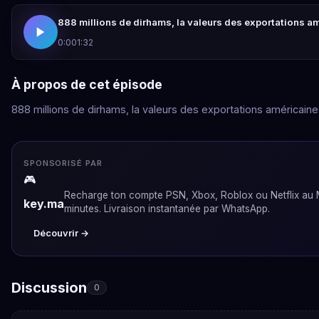
888 millions de dirhams, la valeurs des exportations a
0:00
1:32
À propos de cet épisode
888 millions de dirhams, la valeurs des exportations américaine
SPONSORISÉ PAR
🎮
Recharge ton compte PSN, Xbox, Roblox ou Netflix au
key.ma
minutes. Livraison instantanée par WhatsApp.
Découvrir →
Discussion
0