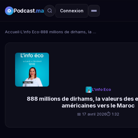
Podcast
.ma
Connexion
Accueil
›
L'info Eco
›
888 millions de dirhams, la valeurs des exportations américaines vers le Maroc
L'info Eco
888 millions de dirhams, la valeurs des 
américaines vers le Maroc
📅 17 avril 2026
⏱ 1:32