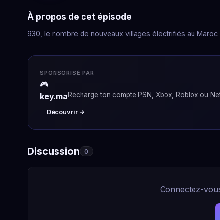
À propos de cet épisode
930, le nombre de nouveaux villages électrifiés au Maroc
SPONSORISÉ PAR
🎮
Recharge ton compte PSN, Xbox, Roblox ou Netf
key.ma
Découvrir →
Discussion
0
Connectez-vous 