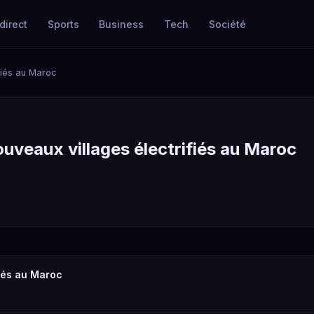
direct
Sports
Business
Tech
Société
fiés au Maroc
uveaux villages électrifiés au Maroc
fiés au Maroc