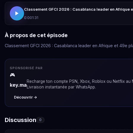
Classement GFCI 2026 : Casablanca leader en Afrique e
0:00
1:31
À propos de cet épisode
Classement GFCI 2026 : Casablanca leader en Afrique et 49e pl
SPONSORISÉ PAR
🎮
Recharge ton compte PSN, Xbox, Roblox ou Netflix au 
key.ma
Livraison instantanée par WhatsApp.
Découvrir →
Discussion
0