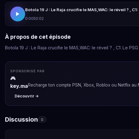
Botola 19 J : Le Raja crucifie le MAS,WAC: le réveil ? ,
0:00
50:02
À propos de cet épisode
Botola 19 J : Le Raja crucifie le MAS,WAC: le réveil ? , C1: Le 
SPONSORISÉ PAR
🎮
Recharge ton compte PSN, Xbox, Roblox ou Netflix au M
key.ma
Découvrir →
Discussion
0