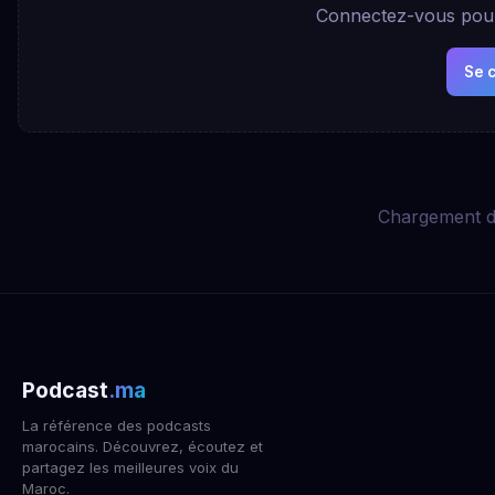
Connectez-vous pour 
Se 
Chargement d
Podcast
.ma
La référence des podcasts
marocains. Découvrez, écoutez et
partagez les meilleures voix du
Maroc.