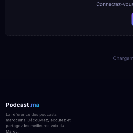
Connectez-vous 
Chargeme
Podcast
.ma
La référence des podcasts
marocains. Découvrez, écoutez et
partagez les meilleures voix du
Maroc.