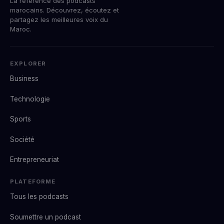
La référence des podcasts
marocains. Découvrez, écoutez et
partagez les meilleures voix du
Maroc.
EXPLORER
Business
Technologie
Sports
Société
Entrepreneuriat
PLATEFORME
Tous les podcasts
Soumettre un podcast