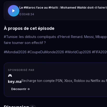
Le #Maroc face au #Haïti : Mohamed Wahbi doit-il faire t
0:00
48:34
À propos de cet épisode
#Tunisie: les débuts compliqués d’Hervé Renard. Messi, Mbappé
faire tourner son effectif ?
#Mondial2026 #CoupeDuMonde2026 #WorldCup2026 #FIFA2026
SPONSORISÉ PAR
🎮
Recharge ton compte PSN, Xbox, Roblox ou Netflix au M
key.ma
Découvrir →