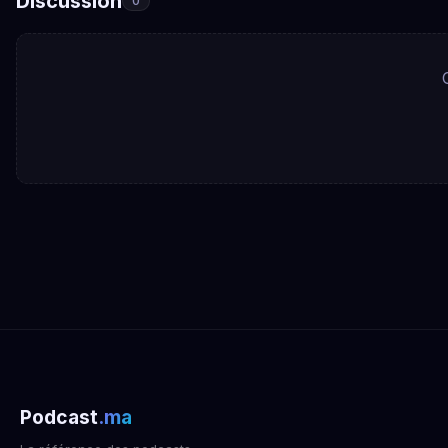
Discussion
0
Podcast
.ma