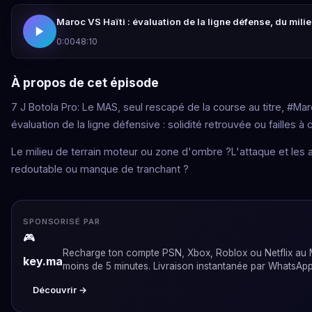
Maroc VS Haïti : évaluation de la ligne défense, du milie
0:00
48:10
À propos de cet épisode
7 J Botola Pro: Le MAS, seul rescapé de la course au titre, #Mar
évaluation de la ligne défensive : solidité retrouvée ou failles à 
Le milieu de terrain moteur ou zone d'ombre ?L'attaque et les ail
redoutable ou manque de tranchant ?
SPONSORISÉ PAR
🎮
Recharge ton compte PSN, Xbox, Roblox ou Netflix au
key.ma
moins de 5 minutes. Livraison instantanée par WhatsApp
Découvrir →