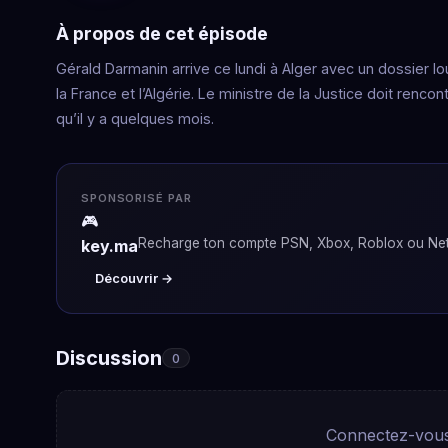
À propos de cet épisode
Gérald Darmanin arrive ce lundi à Alger avec un dossier lo
la France et l’Algérie. Le ministre de la Justice doit ren
qu’il y a quelques mois.
SPONSORISÉ PAR
🎮
Recharge ton compte PSN, Xbox, Roblox ou Netf
key.ma
Découvrir →
Discussion
0
Connectez-vous 