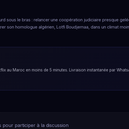
urd sous le bras : relancer une coopération judiciaire presque gelé
contrer son homologue algérien, Lotfi Boudjemaa, dans un climat moi
lix au Maroc en moins de 5 minutes. Livraison instantanée par Whats
pour participer à la discussion