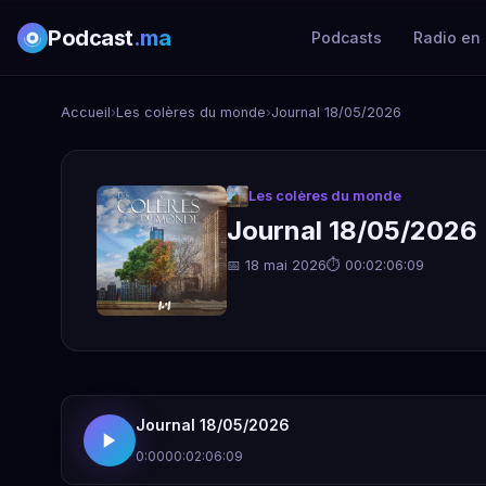
Podcast
.ma
Podcasts
Radio en 
Accueil
›
Les colères du monde
›
Journal 18/05/2026
Les colères du monde
Journal 18/05/2026
📅 18 mai 2026
⏱ 00:02:06:09
Journal 18/05/2026
0:00
00:02:06:09