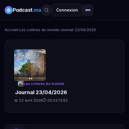
Podcast
.ma
Connexion
Accueil
›
Les colères du monde
›
Journal 23/04/2026
Les colères du monde
Journal 23/04/2026
📅 23 avril 2026
⏱ 00:02:13:82