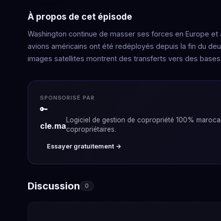
À propos de cet épisode
Washington continue de masser ses forces en Europe et a
avions américains ont été redéployés depuis la fin du deu
images satellites montrent des transferts vers des bases 
SPONSORISÉ PAR
🔑
Logiciel de gestion de copropriété 100% marocain
cle.ma
copropriétaires.
Essayer gratuitement →
Discussion
0