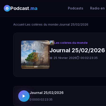
Podcast
.ma
Podcasts
Radio en 
Accueil
›
Les colères du monde
›
Journal 25/02/2026
Les colères du monde
Journal 25/02/2026
📅 25 février 2026
⏱ 00:02:23:35
Journal 25/02/2026
0:00
00:02:23:35