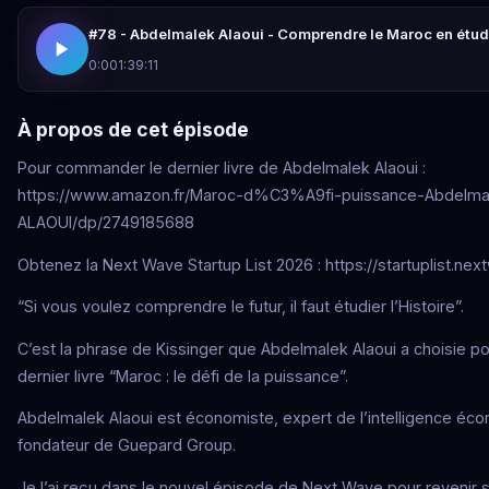
#78 - Abdelmalek Alaoui - Comprendre le Maroc en étudi
0:00
1:39:11
À propos de cet épisode
Pour commander le dernier livre de Abdelmalek Alaoui :
https://www.amazon.fr/Maroc-d%C3%A9fi-puissance-Abdelma
ALAOUI/dp/2749185688
Obtenez la Next Wave Startup List 2026 : https://startuplist.ne
“Si vous voulez comprendre le futur, il faut étudier l’Histoire”.
C’est la phrase de Kissinger que Abdelmalek Alaoui a choisie po
dernier livre “Maroc : le défi de la puissance”.
Abdelmalek Alaoui est économiste, expert de l’intelligence éc
fondateur de Guepard Group.
Je l’ai reçu dans le nouvel épisode de Next Wave pour revenir 