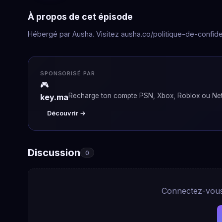
À propos de cet épisode
Hébergé par Ausha. Visitez ausha.co/politique-de-confiden
SPONSORISÉ PAR
🎮
Recharge ton compte PSN, Xbox, Roblox ou Netf
key.ma
Découvrir →
Discussion
0
Connectez-vous 