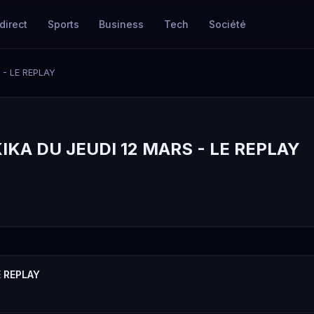
direct
Sports
Business
Tech
Société
 - LE REPLAY
IKA DU JEUDI 12 MARS - LE REPLAY
E REPLAY