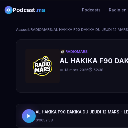
Podcast
.ma
Podcasts
Radio en 
Accueil
›
RADIOMARS
›
AL HAKIKA F90 DAKIKA DU JEUDI 12 MARS
RADIOMARS
AL HAKIKA F90 DAK
📅 13 mars 2026
⏱ 52:38
AL HAKIKA F90 DAKIKA DU JEUDI 12 MARS - L
0:00
52:38