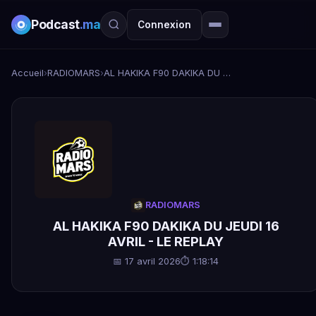
Podcast
.ma
Connexion
Accueil
›
RADIOMARS
›
AL HAKIKA F90 DAKIKA DU JEUDI 16 AVRIL - LE REPLAY
RADIOMARS
AL HAKIKA F90 DAKIKA DU JEUDI 16
AVRIL - LE REPLAY
📅 17 avril 2026
⏱ 1:18:14