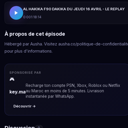
AL HAKIKA F90 DAKIKA DU JEUDI 16 AVRIL - LE REPLAY
0:00
1:18:14
À propos de cet épisode
Hébergé par Ausha. Visitez ausha.co/politique-de-confidentialit
pour plus d'informations.
SPONSORISÉ PAR
🎮
Recharge ton compte PSN, Xbox, Roblox ou Netflix
au Maroc en moins de 5 minutes. Livraison
key.ma
instantanée par WhatsApp.
Découvrir →
Discussion
0