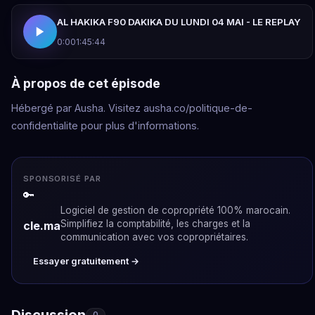
AL HAKIKA F90 DAKIKA DU LUNDI 04 MAI - LE REPLAY
0:00
1:45:44
À propos de cet épisode
Hébergé par Ausha. Visitez ausha.co/politique-de-
confidentialite pour plus d'informations.
SPONSORISÉ PAR
🔑
Logiciel de gestion de copropriété 100% marocain.
Simplifiez la comptabilité, les charges et la
cle.ma
communication avec vos copropriétaires.
Essayer gratuitement →
Discussion
0