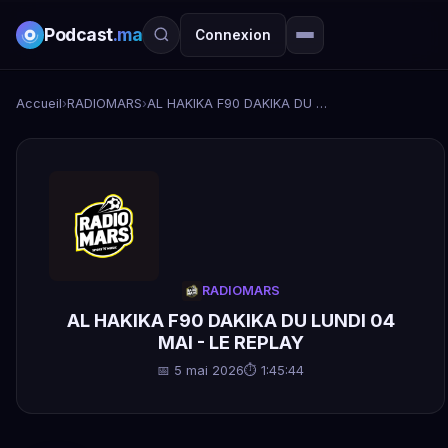
Podcast
.ma
Connexion
Accueil
›
RADIOMARS
›
AL HAKIKA F90 DAKIKA DU LUNDI 04 MAI - LE REPLAY
RADIOMARS
AL HAKIKA F90 DAKIKA DU LUNDI 04
MAI - LE REPLAY
📅 5 mai 2026
⏱ 1:45:44