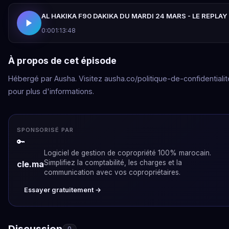
AL HAKIKA F90 DAKIKA DU MARDI 24 MARS - LE REPLAY
0:00
1:13:48
À propos de cet épisode
Hébergé par Ausha. Visitez ausha.co/politique-de-confidentialit
pour plus d'informations.
SPONSORISÉ PAR
🔑
Logiciel de gestion de copropriété 100% marocain.
Simplifiez la comptabilité, les charges et la
cle.ma
communication avec vos copropriétaires.
Essayer gratuitement →
Discussion
0