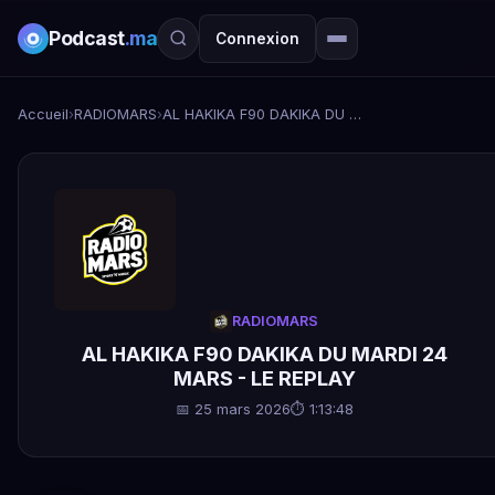
Podcast
.ma
Connexion
Accueil
›
RADIOMARS
›
AL HAKIKA F90 DAKIKA DU MARDI 24 MARS - LE REPLAY
RADIOMARS
AL HAKIKA F90 DAKIKA DU MARDI 24
MARS - LE REPLAY
📅 25 mars 2026
⏱ 1:13:48