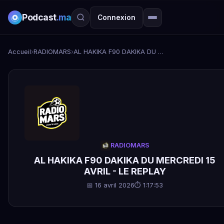
Podcast
.ma
Connexion
Accueil
›
RADIOMARS
›
AL HAKIKA F90 DAKIKA DU MERCREDI 15 AVRIL - LE REPLAY
RADIOMARS
AL HAKIKA F90 DAKIKA DU MERCREDI 15
AVRIL - LE REPLAY
📅 16 avril 2026
⏱ 1:17:53