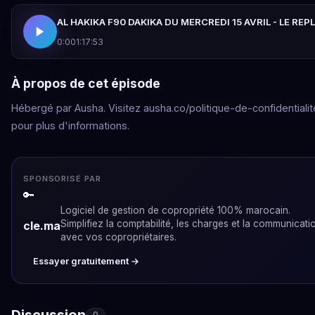
AL HAKIKA F90 DAKIKA DU MERCREDI 15 AVRIL - LE REP
0:00
1:17:53
À propos de cet épisode
Hébergé par Ausha. Visitez ausha.co/politique-de-confidentialit
pour plus d'informations.
SPONSORISÉ PAR
🔑
Logiciel de gestion de copropriété 100% marocain.
Simplifiez la comptabilité, les charges et la communicati
cle.ma
avec vos copropriétaires.
Essayer gratuitement →
Discussion
0