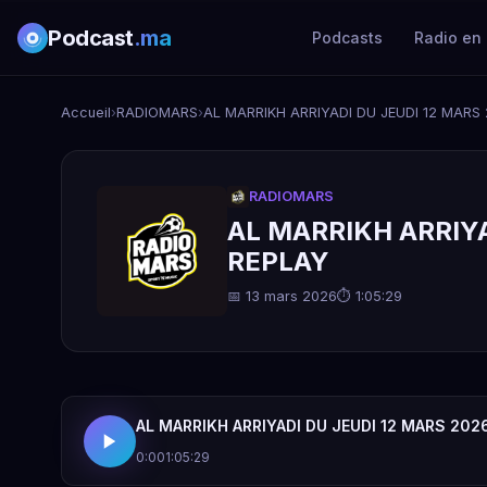
Podcast
.ma
Podcasts
Radio en 
Accueil
›
RADIOMARS
›
AL MARRIKH ARRIYADI DU JEUDI 12 MARS 
RADIOMARS
AL MARRIKH ARRIYA
REPLAY
📅 13 mars 2026
⏱ 1:05:29
AL MARRIKH ARRIYADI DU JEUDI 12 MARS 2026
0:00
1:05:29