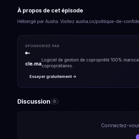
À propos de cet épisode
Hébergé par Ausha. Visitez ausha.co/politique-de-confiden
SPONSORISÉ PAR
🔑
Logiciel de gestion de copropriété 100% marocain
cle.ma
copropriétaires.
Essayer gratuitement →
Discussion
0
Connectez-vous 