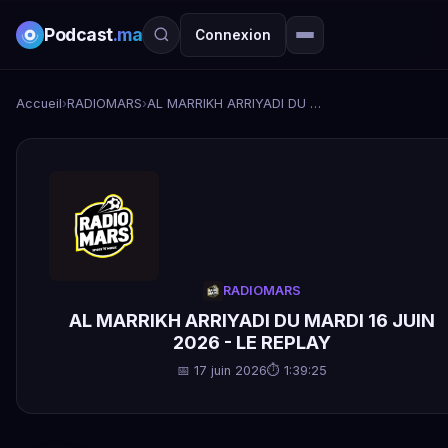
Podcast
.ma
Connexion
Accueil
›
RADIOMARS
›
AL MARRIKH ARRIYADI DU MARDI 16 JUIN 2026 - LE REPLAY
RADIOMARS
AL MARRIKH ARRIYADI DU MARDI 16 JUIN
2026 - LE REPLAY
📅 17 juin 2026
⏱ 1:39:25