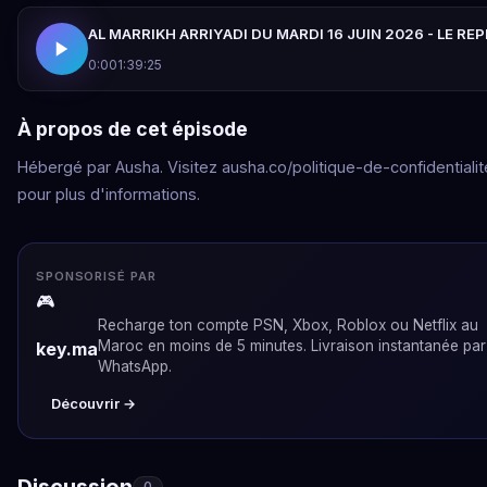
AL MARRIKH ARRIYADI DU MARDI 16 JUIN 2026 - LE RE
0:00
1:39:25
À propos de cet épisode
Hébergé par Ausha. Visitez ausha.co/politique-de-confidentialit
pour plus d'informations.
SPONSORISÉ PAR
🎮
Recharge ton compte PSN, Xbox, Roblox ou Netflix au
Maroc en moins de 5 minutes. Livraison instantanée par
key.ma
WhatsApp.
Découvrir →
Discussion
0