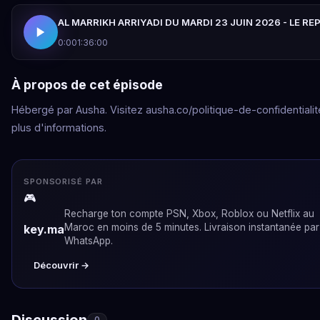
AL MARRIKH ARRIYADI DU MARDI 23 JUIN 2026 - LE RE
0:00
1:36:00
À propos de cet épisode
Hébergé par Ausha. Visitez ausha.co/politique-de-confidentialit
plus d'informations.
SPONSORISÉ PAR
🎮
Recharge ton compte PSN, Xbox, Roblox ou Netflix au
Maroc en moins de 5 minutes. Livraison instantanée par
key.ma
WhatsApp.
Découvrir →
Discussion
0