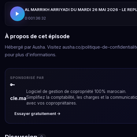
AL MARRIKH ARRIYADI DU MARDI 26 MAI 2026 - LE REP
0:00
1:36:32
À propos de cet épisode
Hébergé par Ausha. Visitez ausha.co/politique-de-confidentialit
pour plus d'informations.
SPONSORISÉ PAR
🔑
Logiciel de gestion de copropriété 100% marocain.
Simplifiez la comptabilité, les charges et la communicati
cle.ma
avec vos copropriétaires.
Essayer gratuitement →
Discussion
0