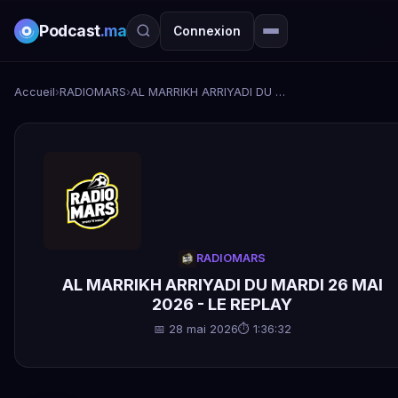
Podcast
.ma
Connexion
Accueil
›
RADIOMARS
›
AL MARRIKH ARRIYADI DU MARDI 26 MAI 2026 - LE REPLAY
RADIOMARS
AL MARRIKH ARRIYADI DU MARDI 26 MAI
2026 - LE REPLAY
📅 28 mai 2026
⏱ 1:36:32