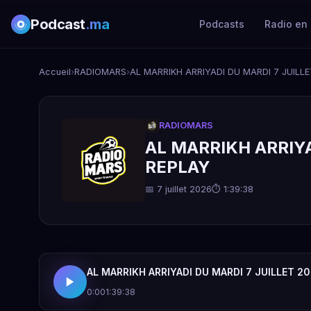
Podcast
.ma
Podcasts
Radio en 
Accueil
›
RADIOMARS
›
AL MARRIKH ARRIYADI DU MARDI 7 JUILLE
RADIOMARS
AL MARRIKH ARRIYA
REPLAY
📅 7 juillet 2026
⏱ 1:39:38
AL MARRIKH ARRIYADI DU MARDI 7 JUILLET 20
0:00
1:39:38