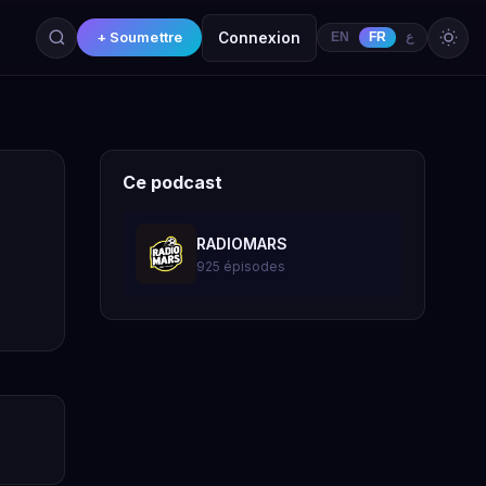
+ Soumettre
Connexion
EN
FR
ع
Ce podcast
RADIOMARS
925 épisodes