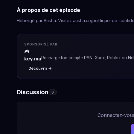
À propos de cet épisode
Hébergé par Ausha. Visitez ausha.co/politique-de-confiden
SPONSORISÉ PAR
🎮
Recharge ton compte PSN, Xbox, Roblox ou Netf
key.ma
Découvrir →
Discussion
0
Connectez-vous 