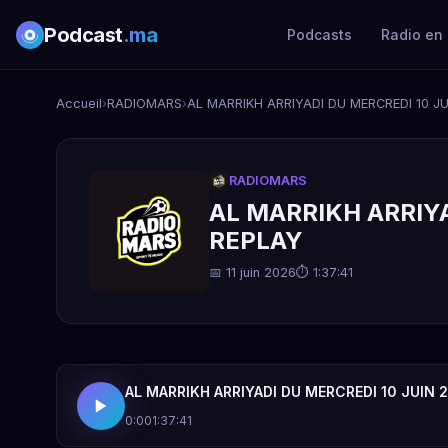
Podcast
.ma
Podcasts
Radio en 
Accueil
›
RADIOMARS
›
AL MARRIKH ARRIYADI DU MERCREDI 10 JU
RADIOMARS
AL MARRIKH ARRIYA
REPLAY
📅 11 juin 2026
⏱ 1:37:41
AL MARRIKH ARRIYADI DU MERCREDI 10 JUIN 2
0:00
1:37:41