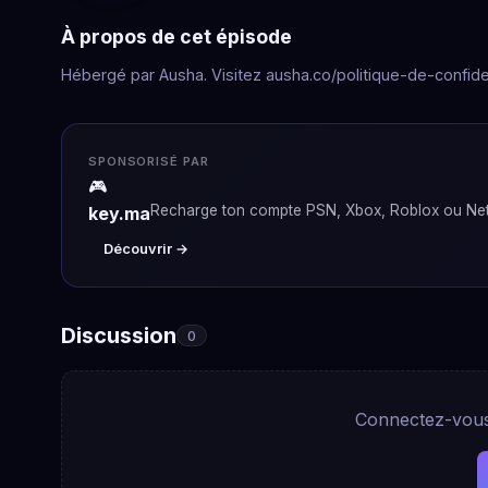
À propos de cet épisode
Hébergé par Ausha. Visitez ausha.co/politique-de-confiden
SPONSORISÉ PAR
🎮
Recharge ton compte PSN, Xbox, Roblox ou Netf
key.ma
Découvrir →
Discussion
0
Connectez-vous 