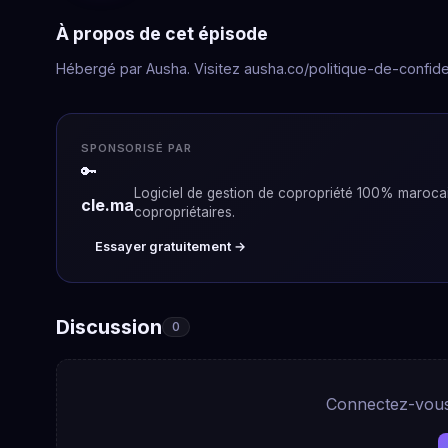
À propos de cet épisode
Hébergé par Ausha. Visitez ausha.co/politique-de-confiden
SPONSORISÉ PAR
🔑
Logiciel de gestion de copropriété 100% marocain
cle.ma
copropriétaires.
Essayer gratuitement →
Discussion
0
Connectez-vous 