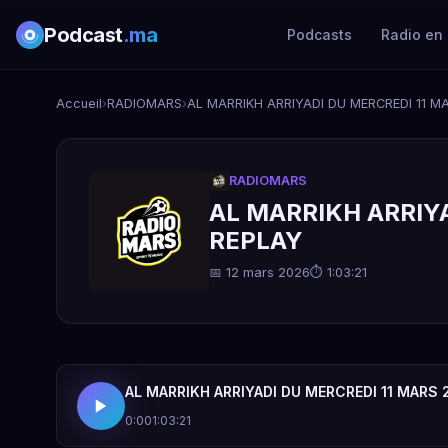
Podcast
.ma
Podcasts
Radio en 
Accueil
›
RADIOMARS
›
AL MARRIKH ARRIYADI DU MERCREDI 11 MA
RADIOMARS
AL MARRIKH ARRIYA
REPLAY
📅 12 mars 2026
⏱ 1:03:21
AL MARRIKH ARRIYADI DU MERCREDI 11 MARS 
0:00
1:03:21