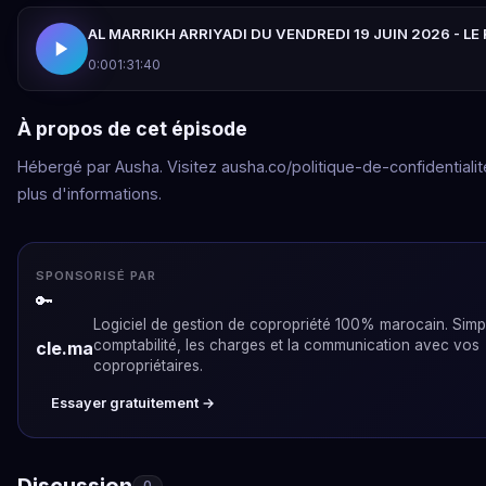
AL MARRIKH ARRIYADI DU VENDREDI 19 JUIN 2026 - LE
0:00
1:31:40
À propos de cet épisode
Hébergé par Ausha. Visitez ausha.co/politique-de-confidentialit
plus d'informations.
SPONSORISÉ PAR
🔑
Logiciel de gestion de copropriété 100% marocain. Simpli
comptabilité, les charges et la communication avec vos
cle.ma
copropriétaires.
Essayer gratuitement →
Discussion
0