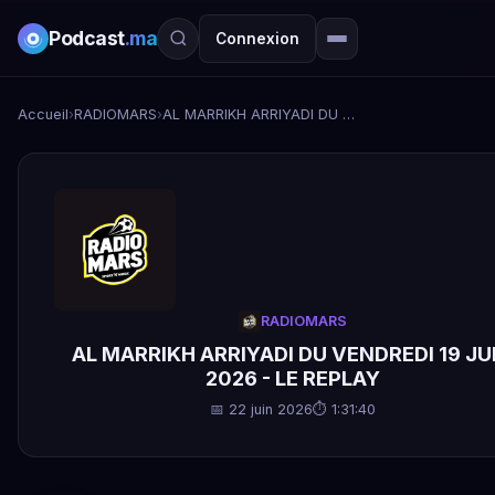
Podcast
.ma
Connexion
Accueil
›
RADIOMARS
›
AL MARRIKH ARRIYADI DU VENDREDI 19 JUIN 2026 - LE REPLAY
RADIOMARS
AL MARRIKH ARRIYADI DU VENDREDI 19 JU
2026 - LE REPLAY
📅 22 juin 2026
⏱ 1:31:40