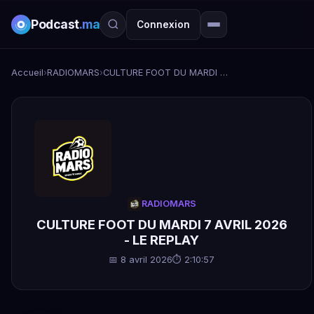
Podcast
.ma
Connexion
Accueil
›
RADIOMARS
›
CULTURE FOOT DU MARDI 7 AVRIL 2026 - LE REPLAY
RADIOMARS
CULTURE FOOT DU MARDI 7 AVRIL 2026
- LE REPLAY
📅 8 avril 2026
⏱ 2:10:57