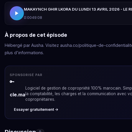
MAKAYNCH GHIR LKORA DU LUNDI 13 AVRIL 2026 - LE 
0:00
49:08
À propos de cet épisode
Hébergé par Ausha. Visitez ausha.co/politique-de-confidentialit
plus d'informations.
SPONSORISÉ PAR
🔑
Logiciel de gestion de copropriété 100% marocain. Simpl
la comptabilité, les charges et la communication avec v
cle.ma
copropriétaires.
Essayer gratuitement →
Discussion
0