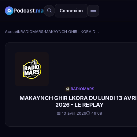
Podcast
.ma
Connexion
Accueil
›
RADIOMARS
›
MAKAYNCH GHIR LKORA DU LUNDI 13 AVRIL 2026 - LE REPLAY
RADIOMARS
MAKAYNCH GHIR LKORA DU LUNDI 13 AVRI
2026 - LE REPLAY
📅 13 avril 2026
⏱ 49:08