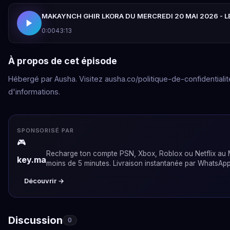
MAKAYNCH GHIR LKORA DU MERCREDI 20 MAI 2026 - L
0:00
43:13
À propos de cet épisode
Hébergé par Ausha. Visitez ausha.co/politique-de-confidentialit
d'informations.
SPONSORISÉ PAR
🎮
Recharge ton compte PSN, Xbox, Roblox ou Netflix au
key.ma
moins de 5 minutes. Livraison instantanée par WhatsApp
Découvrir →
Discussion
0