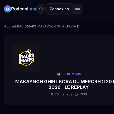
Podcast
.ma
Connexion
Accueil
›
RADIOMARS
›
MAKAYNCH GHIR LKORA DU MERCREDI 20 MAI 2026 - LE REPLAY
RADIOMARS
MAKAYNCH GHIR LKORA DU MERCREDI 20 
2026 - LE REPLAY
📅 20 mai 2026
⏱ 43:13