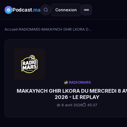
Podcast
.ma
Connexion
Accueil
›
RADIOMARS
›
MAKAYNCH GHIR LKORA DU MERCREDI 8 AVRIL 2026 - LE REPLAY
RADIOMARS
MAKAYNCH GHIR LKORA DU MERCREDI 8 A
2026 - LE REPLAY
📅 8 avril 2026
⏱ 45:37