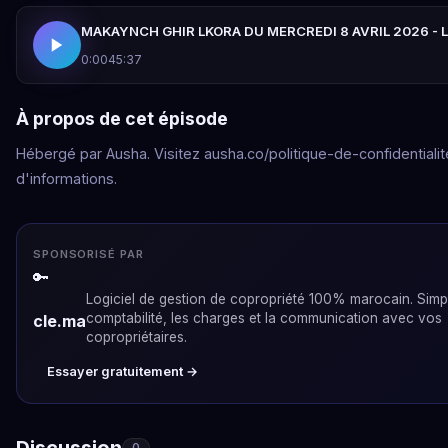
MAKAYNCH GHIR LKORA DU MERCREDI 8 AVRIL 2026 - 
0:00
45:37
À propos de cet épisode
Hébergé par Ausha. Visitez ausha.co/politique-de-confidentialit
d'informations.
SPONSORISÉ PAR
🔑
Logiciel de gestion de copropriété 100% marocain. Simpli
comptabilité, les charges et la communication avec vos
cle.ma
copropriétaires.
Essayer gratuitement →
Discussion
0