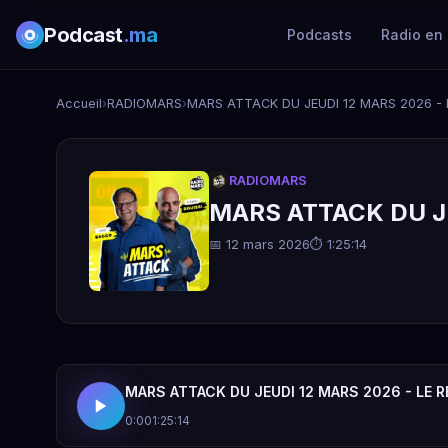
Podcast
.ma
Podcasts
Radio en 
Accueil
›
RADIOMARS
›
MARS ATTACK DU JEUDI 12 MARS 2026 - 
RADIOMARS
MARS ATTACK DU JE
📅 12 mars 2026
⏱ 1:25:14
MARS ATTACK DU JEUDI 12 MARS 2026 - LE R
0:00
1:25:14