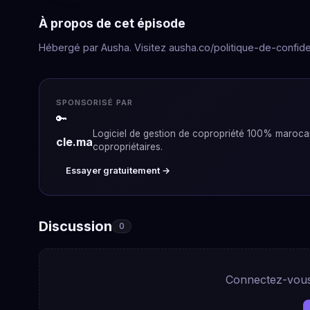
À propos de cet épisode
Hébergé par Ausha. Visitez ausha.co/politique-de-confiden
SPONSORISÉ PAR
🔑
Logiciel de gestion de copropriété 100% marocain
cle.ma
copropriétaires.
Essayer gratuitement →
Discussion
0
Connectez-vous 